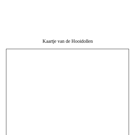
Kaartje van de Hooidollen