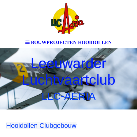
BOUWPROJECTEN HOOIDOLLEN
Leeuwarder
Luchtvaartclub
LLC-AERIA
Hooidollen Clubgebouw