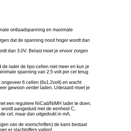
ximale ontlaadspanning en maximale
zorgen dat de spanning nooit hoger wordt dan
ordt dan 3.0V. Belast moet je ervoor zorgen
de lader de lipo-cellen niet meer en kun je
inimale spanning van 2.5 volt per cel terug
et ongeveer 6 cellen (6x1.2volt) en wacht
 weer gewoon verder laden. Uiteraard moet je
 met een reguliere NiCad/NiMH lader te doen.
it wordt aangeduid met de eenheid C,
 de cel, maar dan uitgedrukt in mA.
volgen van de voorschriften) de kans bestaat
ger er slachtoffers vallen!