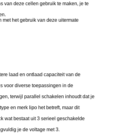
ns van deze cellen gebruik te maken, je te
en.
 met het gebruik van deze uitermate
tere laad en ontlaad capaciteit van de
is voor diverse toepassingen in de
en, terwijl parallel schakelen inhoudt dat je
ype en merk lipo het betreft, maar dit
k wat bestaat uit 3 serieel geschakelde
gvuldig je de voltage met 3.