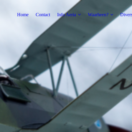
Home
Contact
Info Aeria
Waarheen?
Diver