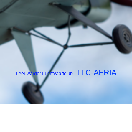
LLC-AERIA
Leeuwarder Luchtvaartclub