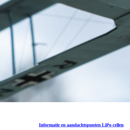
Informatie en aandachtspunten LiPo cellen